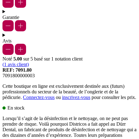
Garantie
Avis
Noté
5.00
sur 5 basé sur
1
notation client
(
1
avis client)
REF:
7091.80
7091800000003
Cette boutique en ligne est exclusivement destinée aux (futurs)
professionnels du secteur de la beauté, de l’onglerie et de la
pédicurie.
Connectez-vous
ou
inscrivez-vous
pour consulter les prix.
En stock
Lorsqu’il s’agit de la désinfection et le nettoyage, on ne peut pas
prendre de risque. Voilà pourquoi Districos a fait appel au Dürr
Dental, un fabricant de produits de désinfection et de nettoyage qui a
des dizaines d’années d’expérience. Toutes leurs préparations