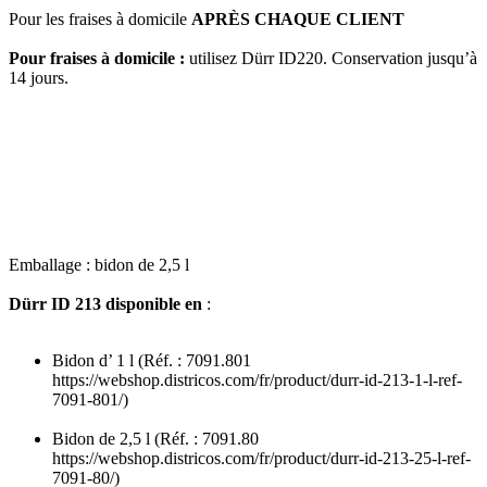
Pour les fraises à domicile
APRÈS CHAQUE CLIENT
Pour fraises à domicile :
utilisez Dürr ID220. Conservation jusqu’à
14 jours.
Emballage : bidon de 2,5 l
Dürr ID 213 disponible en
:
Bidon d’ 1 l (Réf. : 7091.801
https://webshop.districos.com/fr/product/durr-id-213-1-l-ref-
7091-801/)
Bidon de 2,5 l (Réf. : 7091.80
https://webshop.districos.com/fr/product/durr-id-213-25-l-ref-
7091-80/)