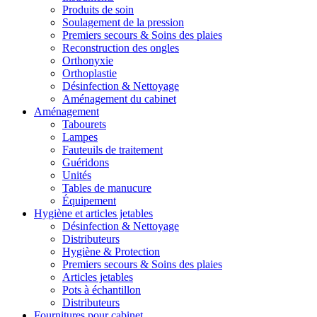
Produits de soin
Soulagement de la pression
Premiers secours & Soins des plaies
Reconstruction des ongles
Orthonyxie
Orthoplastie
Désinfection & Nettoyage
Aménagement du cabinet
Aménagement
Tabourets
Lampes
Fauteuils de traitement
Guéridons
Unités
Tables de manucure
Équipement
Hygiène et articles jetables
Désinfection & Nettoyage
Distributeurs
Hygiène & Protection
Premiers secours & Soins des plaies
Articles jetables
Pots à échantillon
Distributeurs
Fournitures pour cabinet