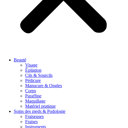
Beauté
Visage
Épilation
Cils & Sourcils
Pédicure
Manucure & Ongles
Corps
Paraffine
Maquillage
Matériel pratique
Soins des pieds & Podologie
Fraiseuses
Fraises
Instruments