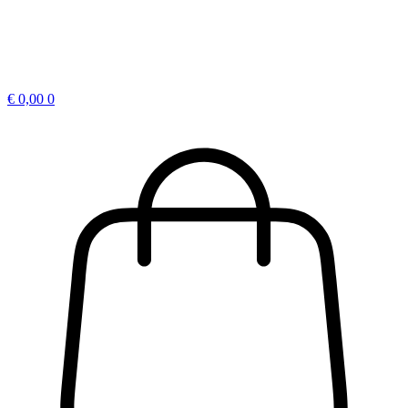
€
0,00
0